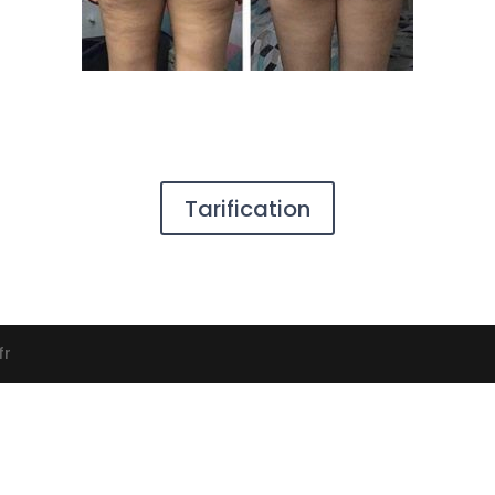
Tarification
fr